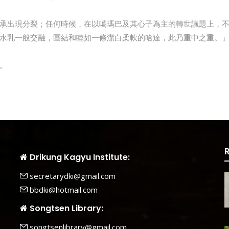
承出現分裂；任何時候，在以噶瑪巴及其心子為主的轉世議題上，
水乳一般交融，團結和睦如一條潔白柔軟的哈達，此乃重中之重。
。
Drikung Kagyu Institute:
secretarydki@gmail.com
bbdki@hotmail.com
Songtsen Library:
songtsenlibrary@gmail.com