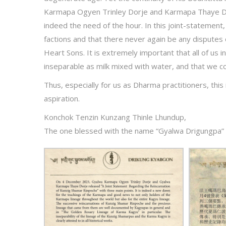
Karmapa Ogyen Trinley Dorje and Karmapa Thaye Dorj
indeed the need of the hour. In this joint-statement, 
factions and that there never again be any disputes
Heart Sons. It is extremely important that all of u
inseparable as milk mixed with water, and that we c
Thus, especially for us as Dharma practitioners, this
aspiration.
Konchok Tenzin Kunzang Thinle Lhundup,
The one blessed with the name “Gyalwa Drigungpa”