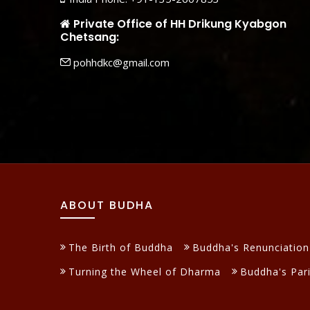
Private Office of HH Drikung Kyabgon
Chetsang:
pohhdkc@gmail.com
ABOUT BUDHA
The Birth of Buddha
Buddha's Renunciation
Turning the Wheel of Dharma
Buddha's Par