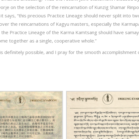
e on the selection of the reincarnation of Kunzig Shamar Rinpo
it says, “this precious Practice Lineage should never split into tw
 over the reincarnations of Kagyu masters, especially the Karmap
s in the Practice Lineage of the Karma Kamtsang should have sama
ome together as a single, cooperative whole.”
 is definitely possible, and I pray for the smooth accomplishment o