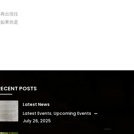
不再出現任
」如果你是
RECENT POSTS
Latest News
Latest Events
,
Upcoming Events
July 26, 2025