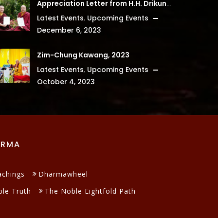
Appreciation Letter from H.H. Drikung Kyabgon Chetsang
Latest Events
,
Upcoming Events
December 6, 2023
Zim-Chung Kawang, 2023
Latest Events
,
Upcoming Events
October 4, 2023
ARMA
achings
Dharmawheel
le Truth
The Noble Eightfold Path