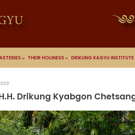
ASTERIES
THEIR HOLINESS
DRIKUNG KAGYU INSTITUTE
2023
m H.H. Drikung Kyabgon Chetsan